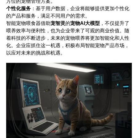
方位的宠物管理方案。
个性化服务
：基于用户数据，企业将能够提供更加个性化
的产品和服务，满足不同用户的需求。
智能宠物喂食器借助
宠智灵
的
宠物AI大模型
，不仅提升了
喂养效率与便利性，也为企业带来了可观的商业价值。随
着科技的不断进步，未来的宠物喂养将更加智能化和人性
化。企业应抓住这一机遇，积极布局智能宠物产品市场，
以应对未来的挑战和机遇。