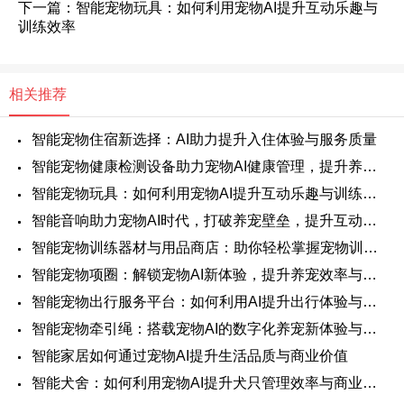
下一篇：智能宠物玩具：如何利用宠物AI提升互动乐趣与
训练效率
相关推荐
智能宠物住宿新选择：AI助力提升入住体验与服务质量
智能宠物健康检测设备助力宠物AI健康管理，提升养宠体验与商业价值
智能宠物玩具：如何利用宠物AI提升互动乐趣与训练效率
智能音响助力宠物AI时代，打破养宠壁垒，提升互动体验
智能宠物训练器材与用品商店：助你轻松掌握宠物训练新科技
智能宠物项圈：解锁宠物AI新体验，提升养宠效率与乐趣
智能宠物出行服务平台：如何利用AI提升出行体验与安全性
智能宠物牵引绳：搭载宠物AI的数字化养宠新体验与安全保障
智能家居如何通过宠物AI提升生活品质与商业价值
智能犬舍：如何利用宠物AI提升犬只管理效率与商业价值