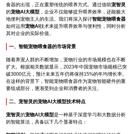
食器的出现，正在重塑传统的喂养方式。通过借助
宠智灵
的
宠物AI大模型
，企业不仅能够提升喂养效率，还能极大
地便利宠物主人的生活。我们将深入探讨
智能宠物喂食器
如何运用
宠物AI
技术来提升喂养效率与便利性，同时分析
其对企业的实际价值。
一、智能宠物喂食器的市场背景
随着养宠人群的不断增加，宠物行业的市场规模也在不断
扩大。根据相关数据显示，2023年中国宠物市场规模已突
破3000亿元，预计未来五年仍将保持15%的年均增长率。
在这样的背景下，智能宠物喂食器作为宠物智能硬件的重
要组成部分，逐渐受到企业和消费者的关注。
二、宠智灵的宠物AI大模型技术特点
宠智灵
的
宠物AI大模型
是一种基于深度学习和大数据分析
的智能算法，具备以下几个显著特点：