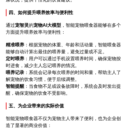
四、如何提升喂养效率与便利性
通过
宠智灵
的
宠物AI大模型
，智能宠物喂食器能够在多个
方面提升喂养效率与便利性：
精准喂养
：根据宠物的体重、年龄和活动量，智能喂食器
能够自动计算出最佳的喂养量，避免过量或不足。
定时喂养
：用户可以通过手机设置喂养时间，确保宠物按
时进食，减少主人忘记喂养的情况。
喂养记录
：系统会记录每次喂养的时间和量，帮助主人了
解宠物的饮食习惯，便于后续调整。
智能提醒
：当食物不足或设备故障时，系统会及时发出提
醒，确保宠物的饮食不受影响。
五、为企业带来的实际价值
智能宠物喂食器不仅为宠物主人带来了便利，也为企业创
造了显著的商业价值：