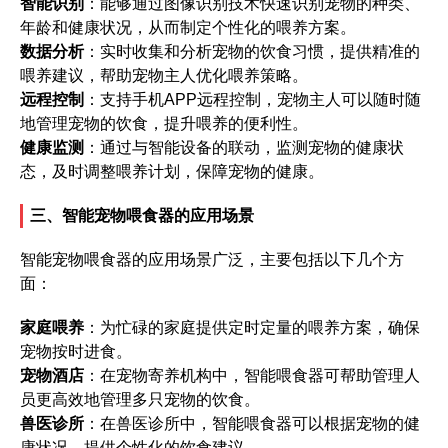
智能识别
：能够通过图像识别技术快速识别宠物的种类、
年龄和健康状况，从而制定个性化的喂养方案。
数据分析
：实时收集和分析宠物的饮食习惯，提供精准的
喂养建议，帮助宠物主人优化喂养策略。
远程控制
：支持手机APP远程控制，宠物主人可以随时随
地管理宠物的饮食，提升喂养的便利性。
健康监测
：通过与智能设备的联动，监测宠物的健康状
态，及时调整喂养计划，保障宠物的健康。
三、智能宠物喂食器的应用场景
智能宠物喂食器的应用场景广泛，主要包括以下几个方
面：
家庭喂养
：为忙碌的家庭提供定时定量的喂养方案，确保
宠物按时进食。
宠物酒店
：在宠物寄养机构中，智能喂食器可帮助管理人
员更高效地管理多只宠物的饮食。
兽医诊所
：在兽医诊所中，智能喂食器可以根据宠物的健
康状况，提供个性化的饮食建议。