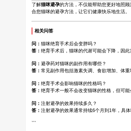
了解
猫咪避孕
的方法，不仅能帮助您更好地照顾
合您猫咪的避孕方法，让它们健康快乐地生活。
相关问答
问：
猫咪绝育手术后会变胖吗？
答：
绝育手术后，猫咪的代谢可能会下降，因此
问：
避孕药对猫咪的副作用有哪些？
答：
常见副作用包括激素失调、食欲增加、体重
问：
绝育手术会影响猫咪的性格吗？
答：
绝育手术一般不会改变猫咪的性格，但可能
问：
注射避孕的效果持续多久？
答：
注射避孕的效果通常持续6个月到1年，具
```