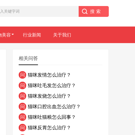
物美容
行业新闻
关于我们
相关问答
问
猫咪发情怎么治疗？
问
猫咪吐毛发怎么治疗？
问
猫咪发烧怎么治疗？
问
猫咪口腔出血怎么治疗？
问
猫咪吐猫粮怎么回事？
问
猫咪反胃怎么治疗？