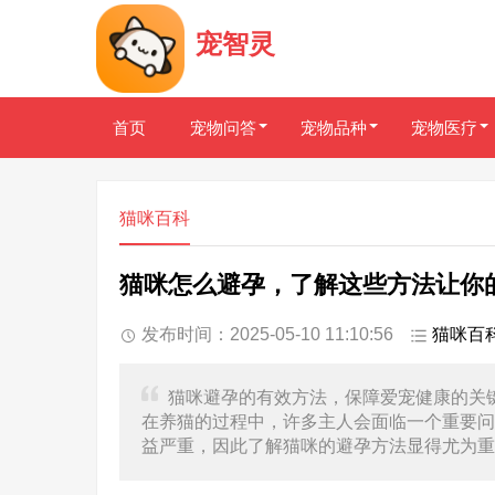
宠智灵
首页
宠物问答
宠物品种
宠物医疗
猫咪百科
猫咪怎么避孕，了解这些方法让你
发布时间：2025-05-10 11:10:56
猫咪百
猫咪避孕的有效方法，保障爱宠健康的关
在养猫的过程中，许多主人会面临一个重要问
益严重，因此了解猫咪的避孕方法显得尤为重