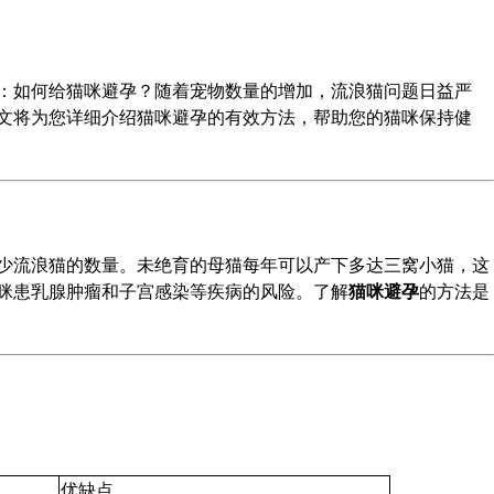
：如何给猫咪避孕？随着宠物数量的增加，流浪猫问题日益严
文将为您详细介绍猫咪避孕的有效方法，帮助您的猫咪保持健
少流浪猫的数量。未绝育的母猫每年可以产下多达三窝小猫，这
咪患乳腺肿瘤和子宫感染等疾病的风险。了解
猫咪避孕
的方法是
优缺点