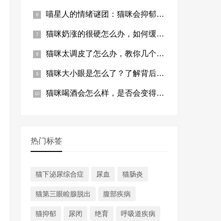
喵星人的情绪谜团：猫咪会抑郁吗？
猫咪奶涨的很硬怎么办，如何缓解猫咪的不适？
猫咪太调皮了怎么办，教你几个有趣的应对策略
猫咪大小眼是怎么了？了解背后的健康问题与护理方法
猫咪喝酒会怎么样，是否会变得更调皮捣蛋？
热门标签
猫下泌尿综合症
尿血
猫肠炎
猫第三眼睑腺脱出
腹部疾病
猫抑郁
尿闭
绝育
呼吸道疾病