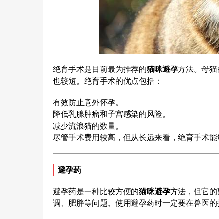
绝育手术是目前最为推荐的
猫咪避孕
方法。母猫
也较短。绝育手术的优点包括：
有效防止意外怀孕。
降低乳腺肿瘤和子宫感染的风险。
减少流浪猫的数量。
尽管手术费用较高，但从长远来看，绝育手术能
避孕药
避孕药是一种比较方便的
猫咪避孕
方法，但它的
调、肥胖等问题。使用避孕药时一定要在兽医的