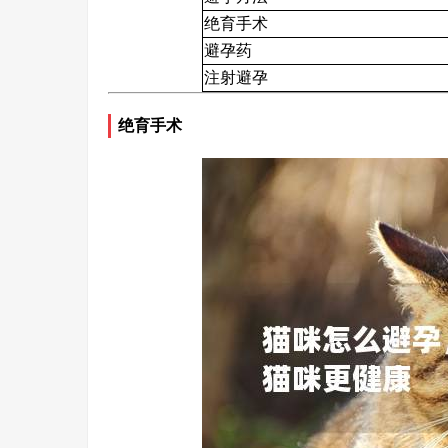
绝育手术
避孕药
注射避孕
绝育手术