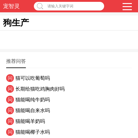
宠智灵
请输入关键字词
狗生产
推荐问答
问
猫可以吃葡萄吗
问
长期给猫吃鸡胸肉好吗
问
猫能喝纯牛奶吗
问
猫能喝自来水吗
问
猫能喝羊奶吗
问
猫能喝椰子水吗