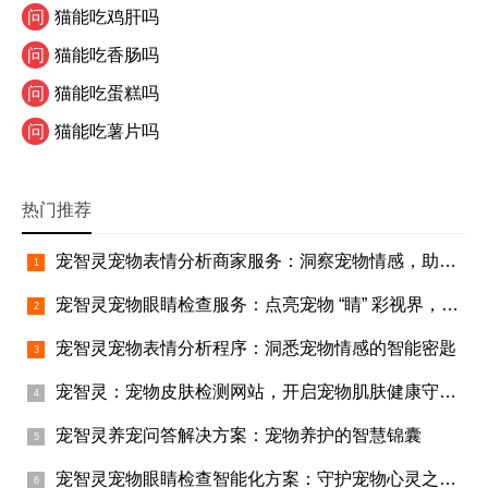
问
猫能吃鸡肝吗
问
猫能吃香肠吗
问
猫能吃蛋糕吗
问
猫能吃薯片吗
热门推荐
宠智灵宠物表情分析商家服务：洞察宠物情感，助力商家腾飞
宠智灵宠物眼睛检查服务：点亮宠物 “睛” 彩视界，助力宠物行业蓬勃发展
宠智灵宠物表情分析程序：洞悉宠物情感的智能密匙
宠智灵：宠物皮肤检测网站，开启宠物肌肤健康守护之旅
宠智灵养宠问答解决方案：宠物养护的智慧锦囊
宠智灵宠物眼睛检查智能化方案：守护宠物心灵之窗的智慧之选