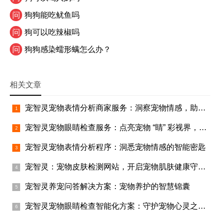
问
狗狗能吃鱿鱼吗
问
狗可以吃辣椒吗
问
狗狗感染蠕形螨怎么办？
相关文章
宠智灵宠物表情分析商家服务：洞察宠物情感，助力商家腾飞
宠智灵宠物眼睛检查服务：点亮宠物 “睛” 彩视界，助力宠物行业蓬勃发展
宠智灵宠物表情分析程序：洞悉宠物情感的智能密匙
宠智灵：宠物皮肤检测网站，开启宠物肌肤健康守护之旅
宠智灵养宠问答解决方案：宠物养护的智慧锦囊
宠智灵宠物眼睛检查智能化方案：守护宠物心灵之窗的智慧之选