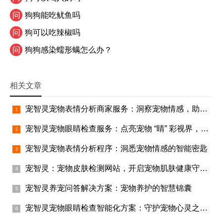
问
狗狗能吃鱿鱼吗
问
狗可以吃辣椒吗
问
狗狗感染蠕形螨怎么办？
相关文章
宠智灵宠物表情分析商家服务：洞察宠物情感，助力商家腾飞
宠智灵宠物眼睛检查服务：点亮宠物 “睛” 彩视界，助力宠物行业蓬勃发展
宠智灵宠物表情分析程序：洞悉宠物情感的智能密匙
宠智灵：宠物皮肤检测网站，开启宠物肌肤健康守护之旅
宠智灵养宠问答解决方案：宠物养护的智慧锦囊
宠智灵宠物眼睛检查智能化方案：守护宠物心灵之窗的智慧之选